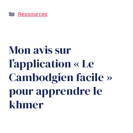
Catégories
Ressources
Mon avis sur
l’application « Le
Cambodgien facile »
pour apprendre le
khmer