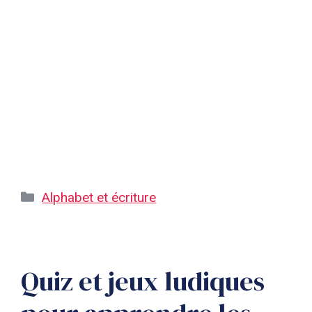
Catégories
Alphabet et écriture
Quiz et jeux ludiques