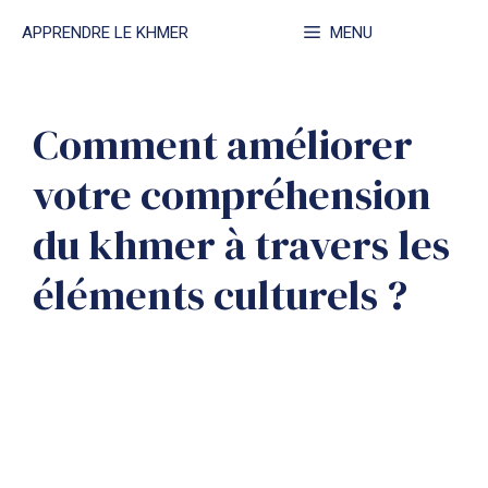
Aller
APPRENDRE LE KHMER
MENU
au
contenu
Comment améliorer
votre compréhension
du khmer à travers les
éléments culturels ?