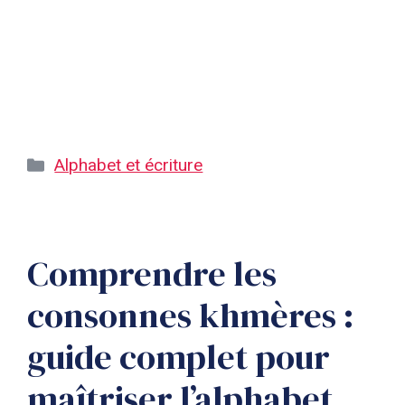
Catégories
Alphabet et écriture
Comprendre les
consonnes khmères :
guide complet pour
maîtriser l’alphabet