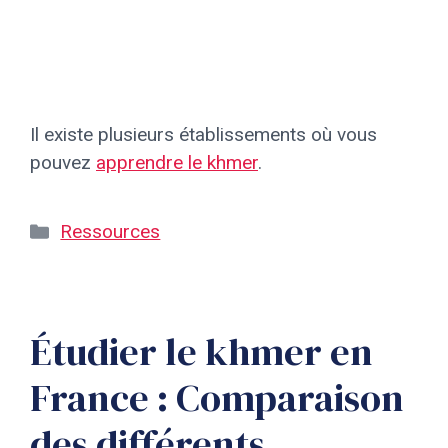
Il existe plusieurs établissements où vous
pouvez
apprendre le khmer
.
Catégories
Ressources
Étudier le khmer en
France : Comparaison
des différents