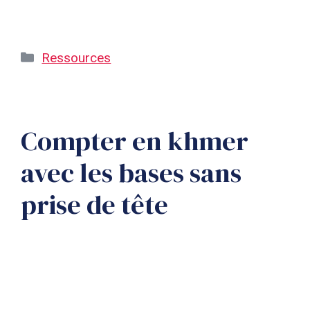
Catégories
Ressources
Compter en khmer
avec les bases sans
prise de tête