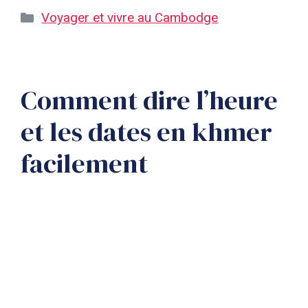
Catégories
Voyager et vivre au Cambodge
Comment dire l’heure
et les dates en khmer
facilement