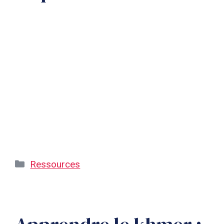
Catégories
Ressources