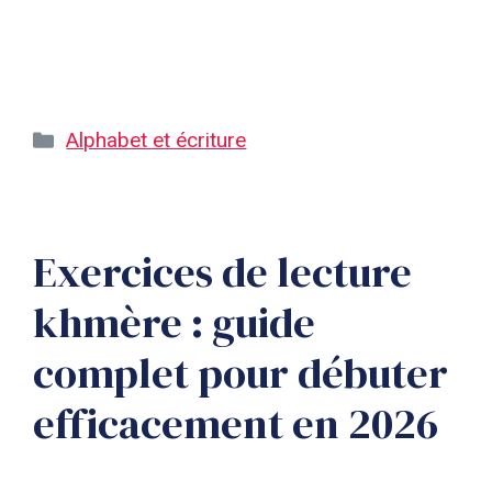
Catégories
Alphabet et écriture
Exercices de lecture
khmère : guide
complet pour débuter
efficacement en 2026