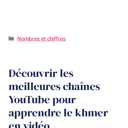
Catégories
Nombres et chiffres
Découvrir les
meilleures chaînes
YouTube pour
apprendre le khmer
en vidéo