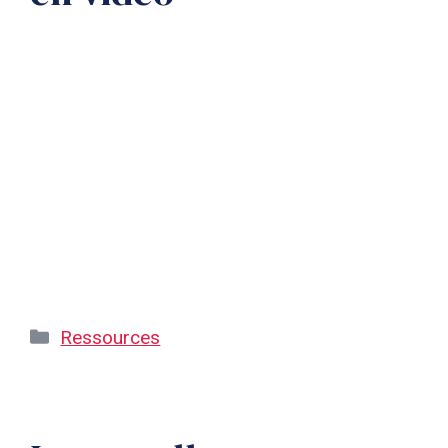
Catégories
Ressources