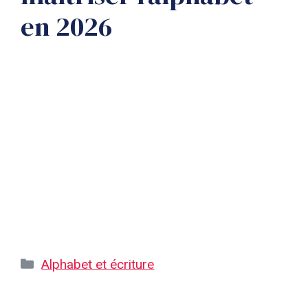
en 2026
Catégories
Alphabet et écriture