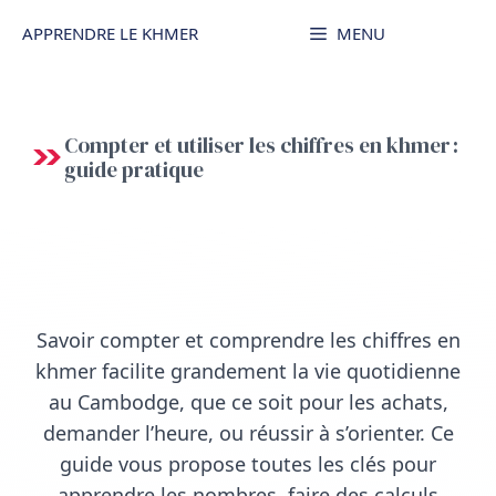
Aller
APPRENDRE LE KHMER
MENU
au
contenu
Compter et utiliser les chiffres en khmer :
guide pratique
Savoir compter et comprendre les chiffres en
khmer facilite grandement la vie quotidienne
au Cambodge, que ce soit pour les achats,
demander l’heure, ou réussir à s’orienter. Ce
guide vous propose toutes les clés pour
apprendre les nombres, faire des calculs