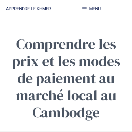
Aller
APPRENDRE LE KHMER
MENU
au
contenu
Comprendre les
prix et les modes
de paiement au
marché local au
Cambodge