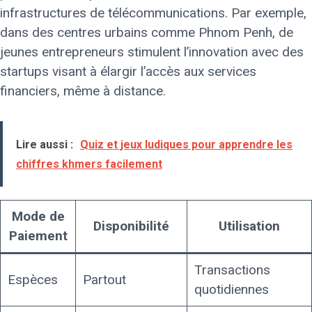
infrastructures de télécommunications. Par exemple,
dans des centres urbains comme Phnom Penh, de
jeunes entrepreneurs stimulent l’innovation avec des
startups visant à élargir l’accès aux services
financiers, même à distance.
Lire aussi :
Quiz et jeux ludiques pour apprendre les
chiffres khmers facilement
Mode de
Disponibilité
Utilisation
Paiement
Transactions
Espèces
Partout
quotidiennes