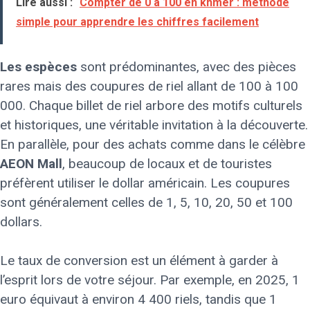
Lire aussi :
Compter de 0 à 100 en khmer : méthode
simple pour apprendre les chiffres facilement
Les espèces
sont prédominantes, avec des pièces
rares mais des coupures de riel allant de 100 à 100
000. Chaque billet de riel arbore des motifs culturels
et historiques, une véritable invitation à la découverte.
En parallèle, pour des achats comme dans le célèbre
AEON Mall
, beaucoup de locaux et de touristes
préfèrent utiliser le dollar américain. Les coupures
sont généralement celles de 1, 5, 10, 20, 50 et 100
dollars.
Le taux de conversion est un élément à garder à
l’esprit lors de votre séjour. Par exemple, en 2025, 1
euro équivaut à environ 4 400 riels, tandis que 1