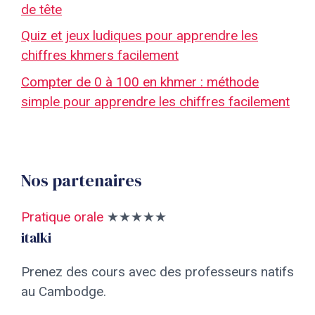
de tête
Quiz et jeux ludiques pour apprendre les
chiffres khmers facilement
Compter de 0 à 100 en khmer : méthode
simple pour apprendre les chiffres facilement
Nos partenaires
Pratique orale
★★★★★
italki
Prenez des cours avec des professeurs natifs
au Cambodge.