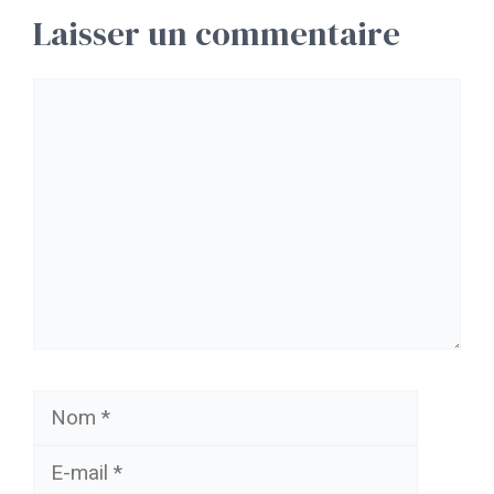
Laisser un commentaire
Commentaire
Nom
E-
mail