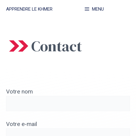
Aller
APPRENDRE LE KHMER
MENU
au
contenu
Contact
Votre nom
Votre e-mail