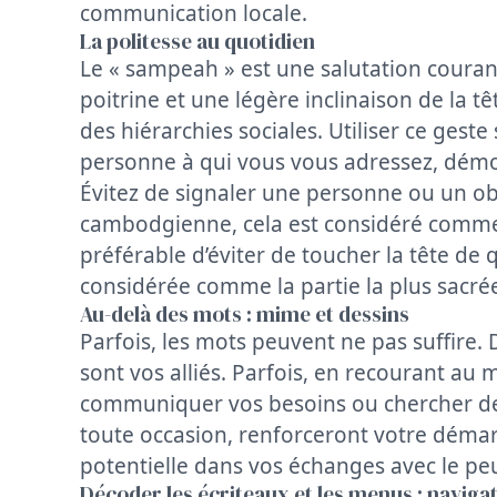
communication locale.
La politesse au quotidien
Le « sampeah » est une salutation couran
poitrine et une légère inclinaison de la 
des hiérarchies sociales. Utiliser ce geste 
personne à qui vous vous adressez, démo
Évitez de signaler une personne ou un obje
cambodgienne, cela est considéré comme i
préférable d’éviter de toucher la tête de q
considérée comme la partie la plus sacré
Au-delà des mots : mime et dessins
Parfois, les mots peuvent ne pas suffire. 
sont vos alliés. Parfois, en recourant au
communiquer vos besoins ou chercher des
toute occasion, renforceront votre déma
potentielle dans vos échanges avec le pe
Décoder les écriteaux et les menus : naviga