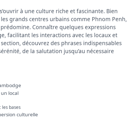
ouvrir à une culture riche et fascinante. Bien
ns les grands centres urbains comme Phnom Penh,
e prédomine. Connaître quelques expressions
, facilitant les interactions avec les locaux et
e section, découvrez des phrases indispensables
érénité, de la salutation jusqu’au nécessaire
 Cambodge
un local
 les bases
ersion culturelle