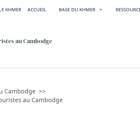
LE KHMER
ACCUEIL
BASE DU KHMER
RESSOURC
ouristes au Cambodge
 au Cambodge
 touristes au Cambodge