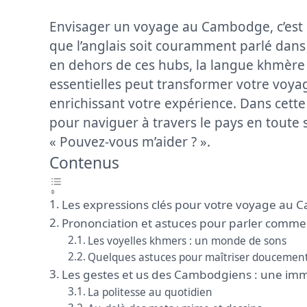
Envisager un voyage au Cambodge, c’est s’
que l’anglais soit couramment parlé da
en dehors de ces hubs, la langue khmèr
essentielles peut transformer votre voyage
enrichissant votre expérience. Dans cett
pour naviguer à travers le pays en toute s
« Pouvez-vous m’aider ? ».
Contenus
Les expressions clés pour votre voyage au
Prononciation et astuces pour parler comme 
Les voyelles khmers : un monde de sons
Quelques astuces pour maîtriser doucement
Les gestes et us des Cambodgiens : une imm
La politesse au quotidien