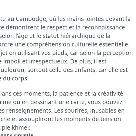
te au Cambodge, où les mains jointes devant la
tête démontrent le respect et la reconnaissance
selon l’âge et le statut hiérarchique de la
ntre une compréhension culturelle essentielle.
t en utilisant vos pieds, car selon la perception
mpoli et irrespectueux. De plus, il est
uelqu’un, surtout celle des enfants, car elle est
e du corps.
Dans ces moments, la patience et la créativité
 mime ou en dessinant une carte, vous pouvez
 renseignements. Les sourires, inusables en
rche et assoupliront les moments de tension
uple khmer.
teurs savants