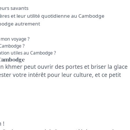
teurs savants
ères et leur utilité quotidienne au Cambodge
ambodge autrement
 mon voyage ?
u Cambodge ?
tion utiles au Cambodge ?
u Cambodge
n khmer peut ouvrir des portes et briser la glace
ter votre intérêt pour leur culture, et ce petit
 !