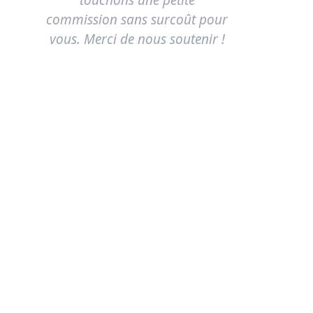
touchons une petite
commission sans surcoût pour
vous. Merci de nous soutenir !