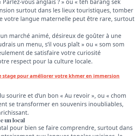
 Parlez-vous anglais ? » ou « tèh barang sek
ansion surtout dans les lieux touristiques, tomber
e votre langue maternelle peut être rare, surtout
s un marché animé, désireux de goûter à une
oudrais un menu, s’il vous plaît » ou « som som
ement de satisfaire votre curiosité
re respect pour la culture locale.
de stage pour améliorer votre khmer en immersion
du sourire et d’un bon « Au revoir », ou « chom
vent se transformer en souvenirs inoubliables,
richissant.
e un local
tal pour bien se faire comprendre, surtout dans