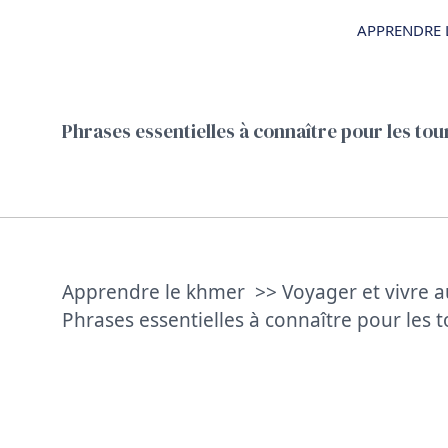
Aller
APPRENDRE 
au
contenu
Phrases essentielles à connaître pour les t
Apprendre le khmer
Voyager et vivre
Phrases essentielles à connaître pour les