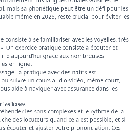
ntrairement aux langues tonales voisines, le
, mais sa phonétique peut être un défi pour les
able même en 2025, reste crucial pour éviter les
onsiste à se familiariser avec les voyelles, très
 ». Un exercice pratique consiste à écouter et
mplifié aujourd’hui grâce aux nombreuses
les en ligne.
age, la pratique avec des natifs est
 ou suivre un cours audio-vidéo, même court,
ous aide à naviguer avec assurance dans les
 les bases
préhender les sons complexes et le rythme de la
e des locuteurs quand cela est possible, et si
us écouter et ajuster votre prononciation. Ces