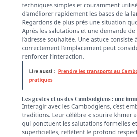
techniques simples et couramment utilis
d’améliorer rapidement les bases de la 
Regardons de plus près une situation quo
Après les salutations et une demande de 
l’adresse souhaitée. Une astuce consiste à
correctement l’emplacement peut consid
renforcer l’interaction.
Lire aussi :
Prendre les transports au Cambo
pratiques
Les gestes et us des Cambodgiens : une imm
Interagir avec les Cambodgiens, c’est emb
traditions. Leur célèbre « sourire khmer 
qui ponctuent les salutations formelles et 
superficielles, reflètent le profond respec