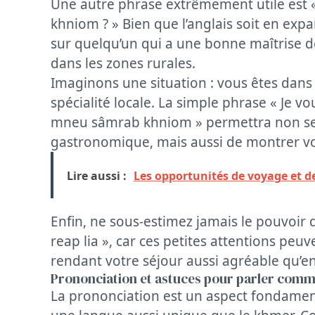
Une autre phrase extrêmement utile est «
khniom ? » Bien que l’anglais soit en exp
sur quelqu’un qui a une bonne maîtrise d
dans les zones rurales.
Imaginons une situation : vous êtes dan
spécialité locale. La simple phrase « Je v
mneu sâmrab khniom » permettra non seul
gastronomique, mais aussi de montrer vot
Lire aussi :
Les opportunités de voyage et 
Enfin, ne sous-estimez jamais le pouvoir 
reap lia », car ces petites attentions peu
rendant votre séjour aussi agréable qu’en
Prononciation et astuces pour parler comm
La prononciation est un aspect fondamen