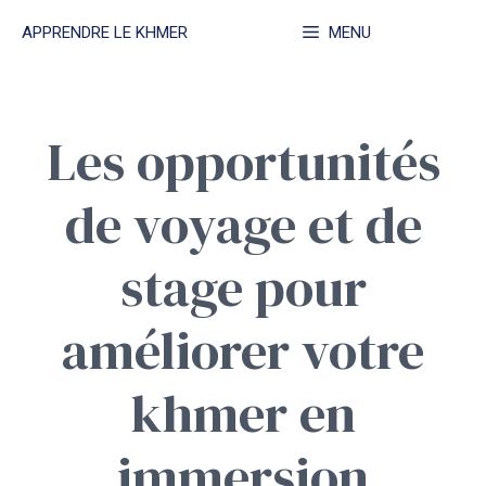
Aller
APPRENDRE LE KHMER
MENU
au
contenu
Les opportunités
de voyage et de
stage pour
améliorer votre
khmer en
immersion