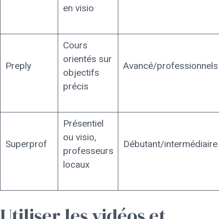
en visio
Cours
orientés sur
Preply
Avancé/professionnels
objectifs
précis
Présentiel
ou visio,
Superprof
Débutant/intermédiaire
professeurs
locaux
Utiliser les vidéos et