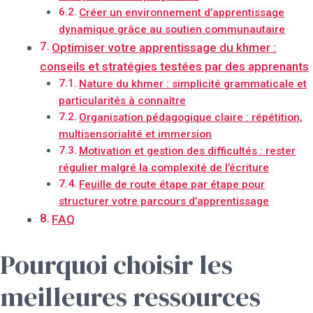
Créer un environnement d’apprentissage
dynamique grâce au soutien communautaire
Optimiser votre apprentissage du khmer :
conseils et stratégies testées par des apprenants
Nature du khmer : simplicité grammaticale et
particularités à connaître
Organisation pédagogique claire : répétition,
multisensorialité et immersion
Motivation et gestion des difficultés : rester
régulier malgré la complexité de l’écriture
Feuille de route étape par étape pour
structurer votre parcours d’apprentissage
FAQ
Pourquoi choisir les
meilleures ressources