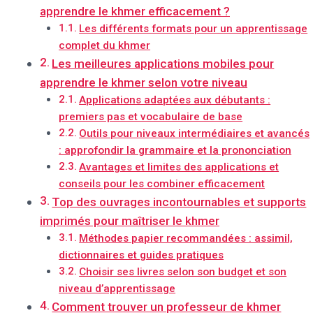
apprendre le khmer efficacement ?
Les différents formats pour un apprentissage
complet du khmer
Les meilleures applications mobiles pour
apprendre le khmer selon votre niveau
Applications adaptées aux débutants :
premiers pas et vocabulaire de base
Outils pour niveaux intermédiaires et avancés
: approfondir la grammaire et la prononciation
Avantages et limites des applications et
conseils pour les combiner efficacement
Top des ouvrages incontournables et supports
imprimés pour maîtriser le khmer
Méthodes papier recommandées : assimil,
dictionnaires et guides pratiques
Choisir ses livres selon son budget et son
niveau d’apprentissage
Comment trouver un professeur de khmer