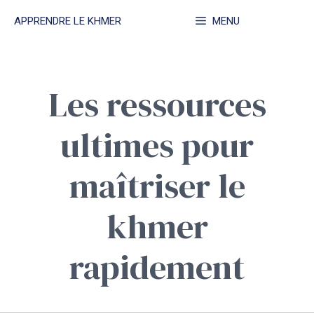
Aller
APPRENDRE LE KHMER
MENU
au
contenu
Les ressources
ultimes pour
maîtriser le
khmer
rapidement