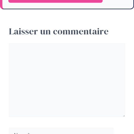
Laisser un commentaire
Commentaire
Nom
E-