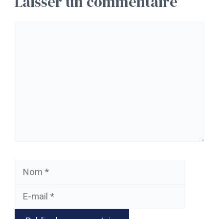
Laisser un commentaire
Commentaire
Nom
E-
mail