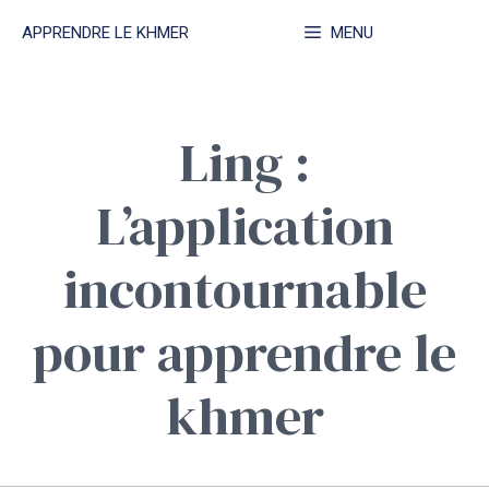
Aller
APPRENDRE LE KHMER
MENU
au
contenu
Ling :
L’application
incontournable
pour apprendre le
khmer