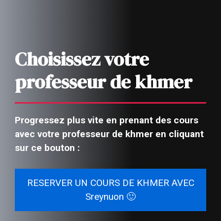
Choisissez votre
professeur de khmer
Progressez plus vite en prenant des cours
avec votre professeur de khmer en cliquant
sur ce bouton :
RESERVER UN COURS DE KHMER AVEC
Sreynuon 🙂