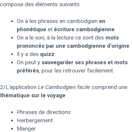
compose des éléments suivants
On à les phrases en cambodgien
en
phonétique
et
écriture cambodgienne
On a le son, à la lecture ce sont des
mots
prononcés par une cambodgienne d’origine
Il y a des
quizz
On peut y
sauvegarder ses phrases et mots
préférés
, pour les retrouver facilement
2/L’application
Le Cambodgien facile
comprend une
thématique sur le voyage
Phrases de directions
Herbergement
Manger