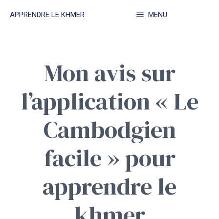
Aller
APPRENDRE LE KHMER
MENU
au
contenu
Mon avis sur
l’application « Le
Cambodgien
facile » pour
apprendre le
khmer