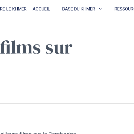
RE LE KHMER
ACCUEIL
BASE DU KHMER
RESSOUR
films sur