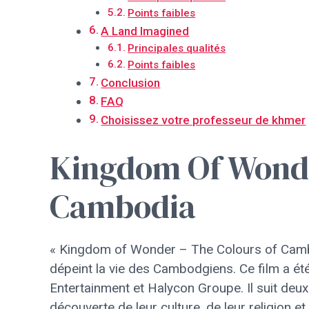
Points faibles
A Land Imagined
Principales qualités
Points faibles
Conclusion
FAQ
Choisissez votre professeur de khmer
Kingdom Of Wonde
Cambodia
« Kingdom of Wonder – The Colours of Camb
dépeint la vie des Cambodgiens. Ce film a ét
Entertainment et Halycon Groupe. Il suit deu
découverte de leur culture, de leur religion et