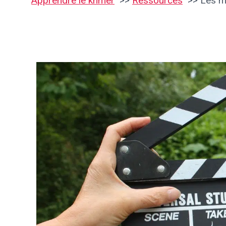
Apprendre le khmer
Ressources
Les m