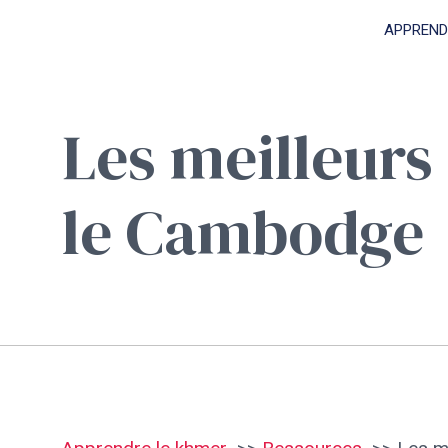
Aller
APPREND
au
contenu
Les meilleurs 
le Cambodge