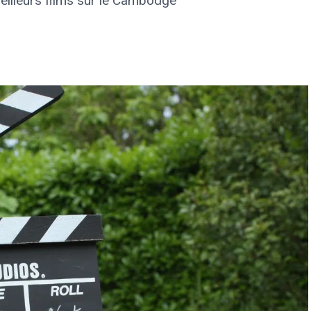
eilleurs films sur le Cambodge