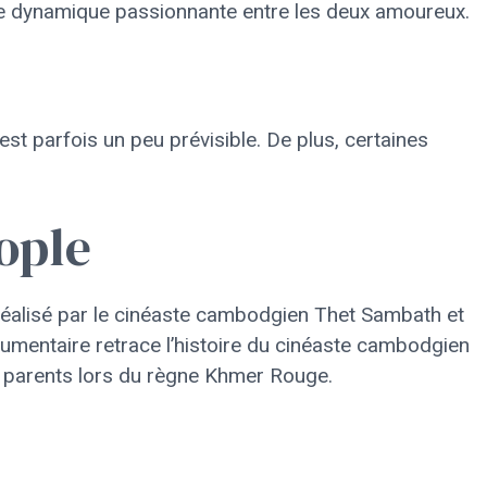
une dynamique passionnante entre les deux amoureux.
 est parfois un peu prévisible. De plus, certaines
ople
éalisé par le cinéaste cambodgien Thet Sambath et
cumentaire retrace l’histoire du cinéaste cambodgien
s parents lors du règne Khmer Rouge.