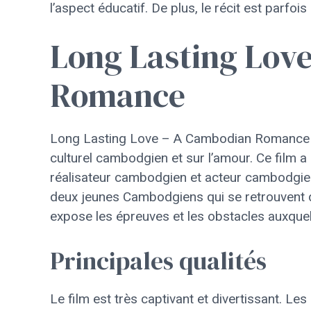
l’aspect éducatif. De plus, le récit est parfoi
Long Lasting Lov
Romance
Long Lasting Love – A Cambodian Romance est
culturel cambodgien et sur l’amour. Ce film a é
réalisateur cambodgien et acteur cambodgien 
deux jeunes Cambodgiens qui se retrouvent 
expose les épreuves et les obstacles auxque
Principales qualités
Le film est très captivant et divertissant. Le