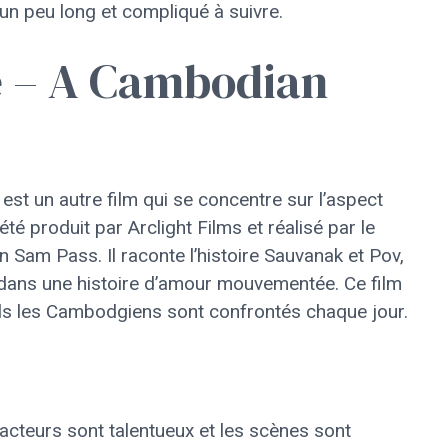
s un peu long et compliqué à suivre.
e – A Cambodian
 un autre film qui se concentre sur l’aspect
té produit par Arclight Films et réalisé par le
Sam Pass. Il raconte l’histoire Sauvanak et Pov,
dans une histoire d’amour mouvementée. Ce film
ls les Cambodgiens sont confrontés chaque jour.
s acteurs sont talentueux et les scènes sont