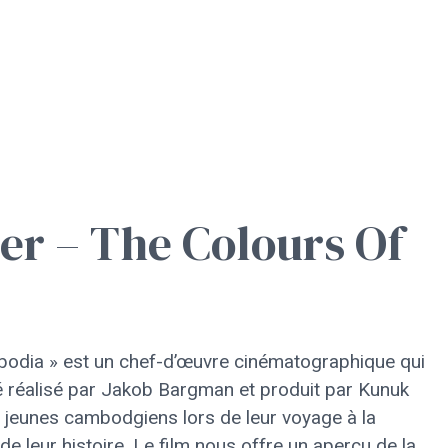
r – The Colours Of
odia » est un chef-d’œuvre cinématographique qui
é réalisé par Jakob Bargman et produit par Kunuk
x jeunes cambodgiens lors de leur voyage à la
 de leur histoire. Le film nous offre un aperçu de la