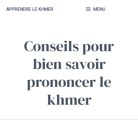
Aller
APPRENDRE LE KHMER
MENU
au
contenu
Conseils pour
bien savoir
prononcer le
khmer