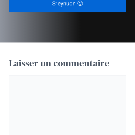
Sreynuon 🙂
Laisser un commentaire
Commentaire