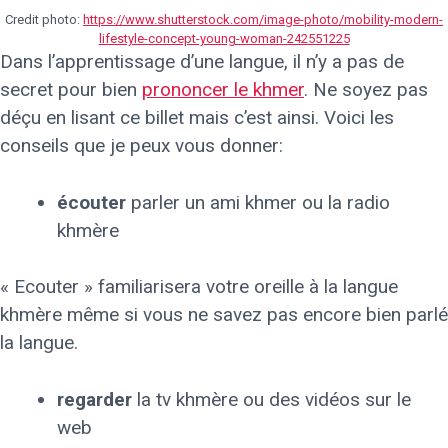
Credit photo:
https://www.shutterstock.com/image-photo/mobility-modern-
lifestyle-concept-young-woman-242551225
Dans l’apprentissage d’une langue, il n’y a pas de
secret pour bien
prononcer le khmer
. Ne soyez pas
déçu en lisant ce billet mais c’est ainsi. Voici les
conseils que je peux vous donner:
écouter
parler un ami khmer ou la radio
khmère
« Ecouter » familiarisera votre oreille à la langue
khmère même si vous ne savez pas encore bien parlé
la langue.
regarder
la tv khmère ou des vidéos sur le
web