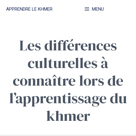
Aller
APPRENDRE LE KHMER
MENU
au
contenu
Les différences
culturelles à
connaître lors de
l’apprentissage du
khmer