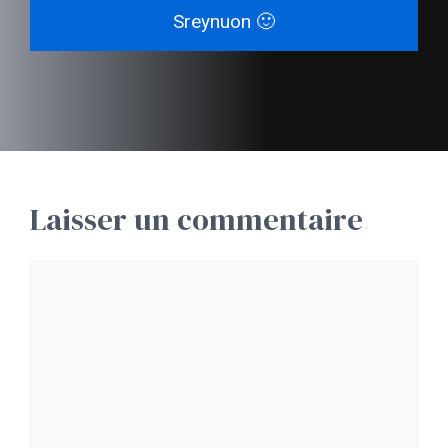
Sreynuon 🙂
Laisser un commentaire
Commentaire