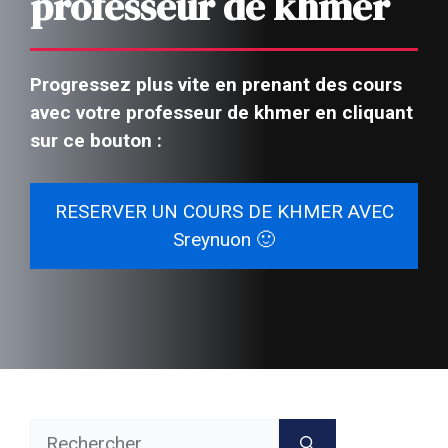
professeur de khmer
Progressez plus vite en prenant des cours
avec votre professeur de khmer en cliquant
sur ce bouton :
RESERVER UN COURS DE KHMER AVEC
Sreynuon 🙂
Rechercher :