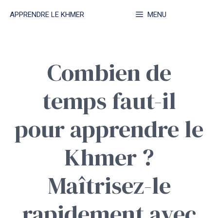
Aller
APPRENDRE LE KHMER
MENU
au
contenu
Combien de
temps faut-il
pour apprendre le
Khmer ?
Maîtrisez-le
rapidement avec