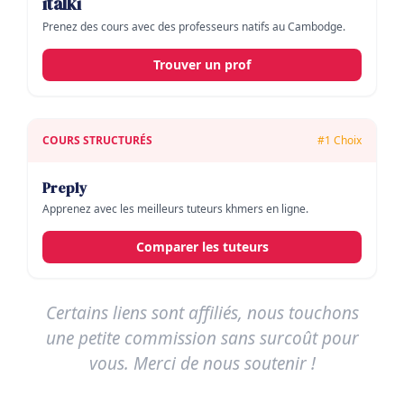
italki
Prenez des cours avec des professeurs natifs au Cambodge.
Trouver un prof
COURS STRUCTURÉS
#1 Choix
Preply
Apprenez avec les meilleurs tuteurs khmers en ligne.
Comparer les tuteurs
Certains liens sont affiliés, nous touchons
une petite commission sans surcoût pour
vous. Merci de nous soutenir !