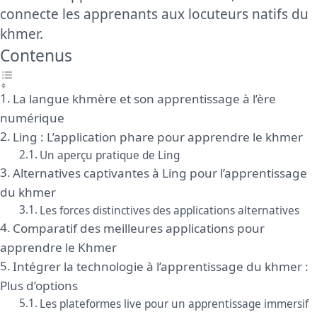
connecte les apprenants aux locuteurs natifs du
khmer.
Contenus
La langue khmère et son apprentissage à l’ère
numérique
Ling : L’application phare pour apprendre le khmer
Un aperçu pratique de Ling
Alternatives captivantes à Ling pour l’apprentissage
du khmer
Les forces distinctives des applications alternatives
Comparatif des meilleures applications pour
apprendre le Khmer
Intégrer la technologie à l’apprentissage du khmer :
Plus d’options
Les plateformes live pour un apprentissage immersif