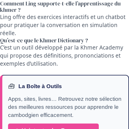
Comment Ling supporte-t-elle l’apprentissage du
khmer ?
Ling offre des exercices interactifs et un chatbot
pour pratiquer la conversation en simulation
réelle.
Qu’est-ce que le Khmer Dictionary ?
C’est un outil développé par la Khmer Academy
qui propose des définitions, prononciations et
exemples d’utilisation.
🧰
La Boîte à Outils
Apps, sites, livres… Retrouvez notre sélection
des meilleures ressources pour apprendre le
cambodgien efficacement.