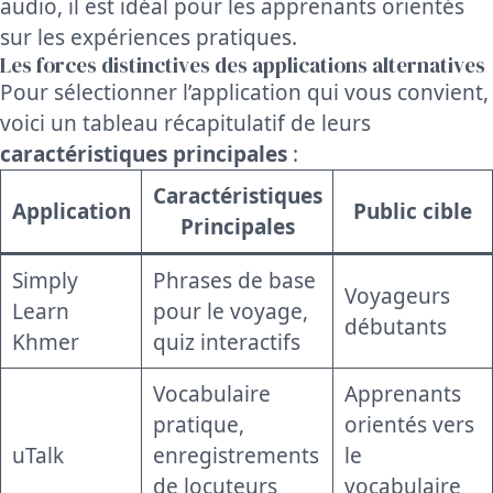
audio, il est idéal pour les apprenants orientés
sur les expériences pratiques.
Les forces distinctives des applications alternatives
Pour sélectionner l’application qui vous convient,
voici un tableau récapitulatif de leurs
caractéristiques principales
:
Caractéristiques
Application
Public cible
Principales
Simply
Phrases de base
Voyageurs
Learn
pour le voyage,
débutants
Khmer
quiz interactifs
Vocabulaire
Apprenants
pratique,
orientés vers
uTalk
enregistrements
le
de locuteurs
vocabulaire