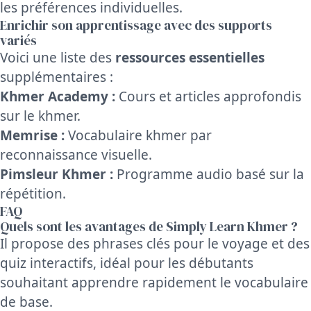
les préférences individuelles.
Enrichir son apprentissage avec des supports
variés
Voici une liste des
ressources essentielles
supplémentaires :
Khmer Academy :
Cours et articles approfondis
sur le khmer.
Memrise :
Vocabulaire khmer par
reconnaissance visuelle.
Pimsleur Khmer :
Programme audio basé sur la
répétition.
FAQ
Quels sont les avantages de Simply Learn Khmer ?
Il propose des phrases clés pour le voyage et des
quiz interactifs, idéal pour les débutants
souhaitant apprendre rapidement le vocabulaire
de base.