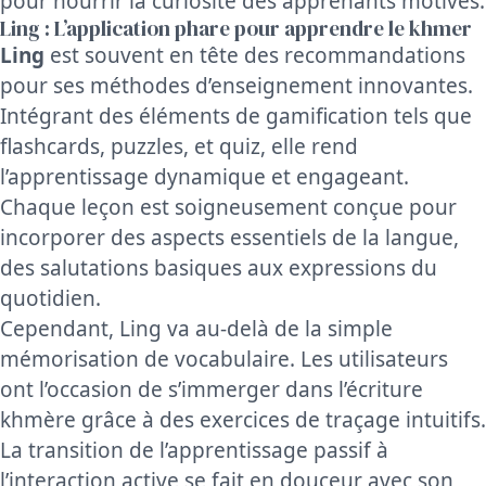
pour nourrir la curiosité des apprenants motivés.
Ling : L’application phare pour apprendre le khmer
Ling
est souvent en tête des recommandations
pour ses méthodes d’enseignement innovantes.
Intégrant des éléments de gamification tels que
flashcards, puzzles, et quiz, elle rend
l’apprentissage dynamique et engageant.
Chaque leçon est soigneusement conçue pour
incorporer des aspects essentiels de la langue,
des salutations basiques aux expressions du
quotidien.
Cependant, Ling va au-delà de la simple
mémorisation de vocabulaire. Les utilisateurs
ont l’occasion de s’immerger dans l’écriture
khmère grâce à des exercices de traçage intuitifs.
La transition de l’apprentissage passif à
l’interaction active se fait en douceur avec son