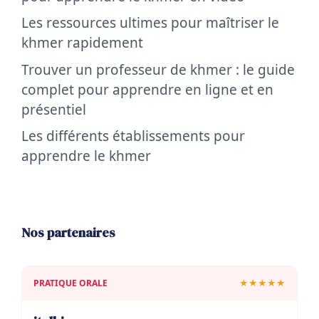
Les ressources ultimes pour maîtriser le
khmer rapidement
Trouver un professeur de khmer : le guide
complet pour apprendre en ligne et en
présentiel
Les différents établissements pour
apprendre le khmer
Nos partenaires
PRATIQUE ORALE
★★★★★