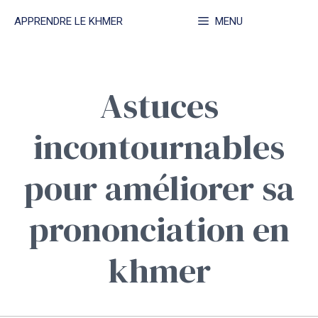
Aller
APPRENDRE LE KHMER
MENU
au
contenu
Astuces
incontournables
pour améliorer sa
prononciation en
khmer