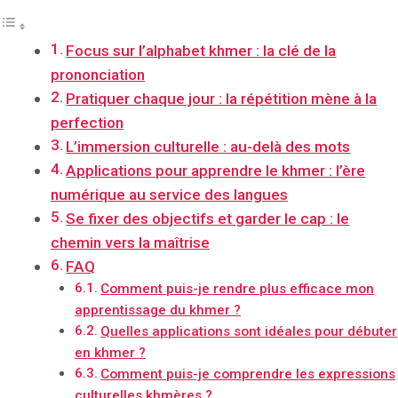
Focus sur l’alphabet khmer : la clé de la
prononciation
Pratiquer chaque jour : la répétition mène à la
perfection
L’immersion culturelle : au-delà des mots
Applications pour apprendre le khmer : l’ère
numérique au service des langues
Se fixer des objectifs et garder le cap : le
chemin vers la maîtrise
FAQ
Comment puis-je rendre plus efficace mon
apprentissage du khmer ?
Quelles applications sont idéales pour débuter
en khmer ?
Comment puis-je comprendre les expressions
culturelles khmères ?